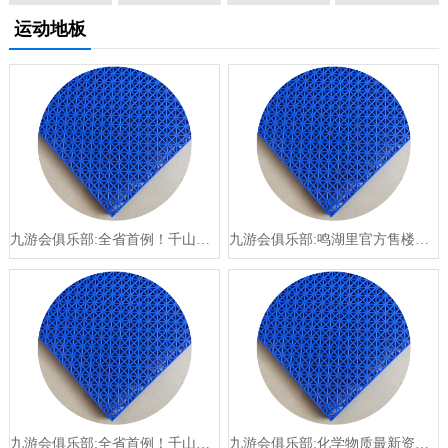
运动地板
九游会俱乐部:全省首例！千山区这一项目“拿地即开工”
九游会俱乐部:鸣湖里官方售楼处 鸣湖里官方售楼处电话()网站-营销中心欢迎您-楼盘概况最新价格-户型图-容积率@2026727
九游会俱乐部:全省首例！千山区这一项目“拿地即开工”
九游会俱乐部:化学物质最新资讯-快科技--科技改动未来