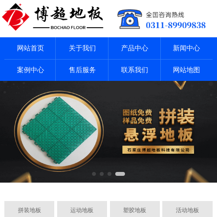
网站首页
关于我们
产品中心
新闻中心
案例中心
售后服务
联系我们
网站地图
拼装地板
运动地板
塑胶地板
活动地板